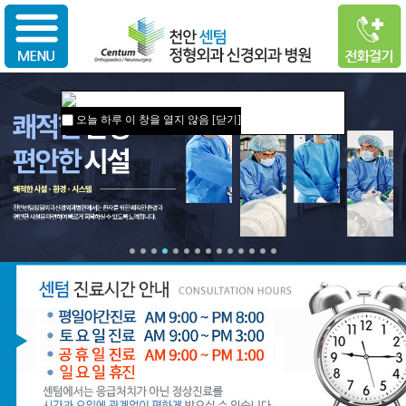
오늘 하루 이 창을 열지 않음
[닫기]