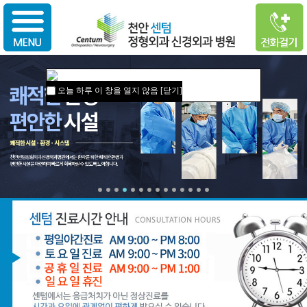
오늘 하루 이 창을 열지 않음
[닫기]