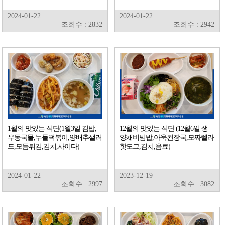
2024-01-22
2024-01-22
조회수 : 2832
조회수 : 2942
1월의 맛있는 식단(1월3일 김밥,
12월의 맛있는 식단 (12월6일 생
우동국물,누들떡볶이,양배추샐러
양채비빔밥,아욱된장국,모짜렐라
드,모듬튀김,김치,사이다)
핫도그,김치,음료)
2024-01-22
2023-12-19
조회수 : 2997
조회수 : 3082