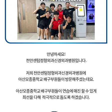
안녕하세요!
천안센텀정형외과신경외과병원입니다.
저희 천안센텀정형외과신경외과병원에
아산모종중학교 배구부원들이 방문해주셨는데요.
아산모종
중학교 배구부원
들이 연습에 매진 할 수 있게
최선을 다해 적극적으로 돕도록 하겠습니다.