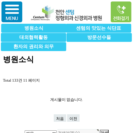
병원소식
센텀의 맛있는 식단표
대외협력활동
방문선수들
환자의 권리와 의무
병원소식
Total 133건
11 페이지
게시물이 없습니다.
처음
이전