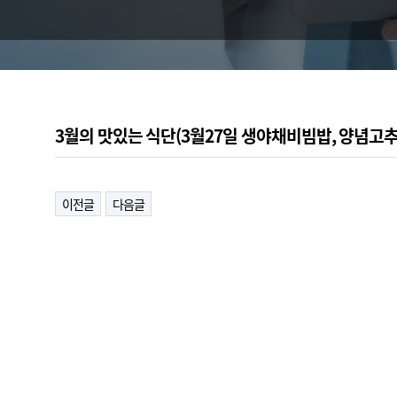
3월의 맛있는 식단(3월27일 생야채비빔밥, 양념고추
이전글
다음글