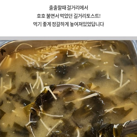
출출할때 걸거리에서
호호 불면서 먹었던 길거리토스트!
먹기 좋게 정갈하게 놓여져있었답니다