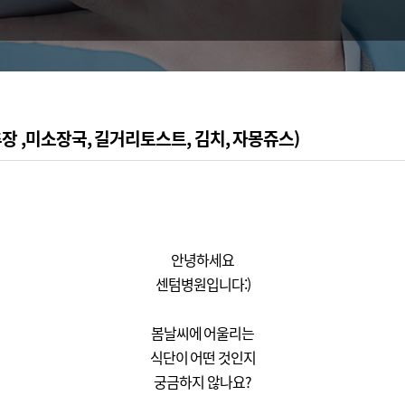
장 ,미소장국, 길거리토스트, 김치, 자몽쥬스)
안녕하세요
센텀병원입니다:)
봄날씨에 어울리는
식단이 어떤 것인지
궁금하지 않나요?