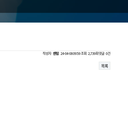
작성자
센텀
24-04-08 09:59
조회
2,739회
댓글
0건
목록